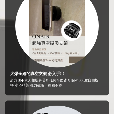
火爆全網的真空支架 必入手!!!
超方便不求人拍照神器!! 任何平面皆可吸附 360度自由旋
轉 小巧精美 強力磁吸，穩固不移