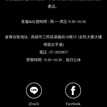
產品。
客服&出貨時間 : 周一~周五 9:30~16:30
倉庫自取地址 : 高雄市三民區鼎義街18號1F (全民大樂大樓
裡面左手邊)
電話 : 07-3929857
營業時間 : 9:30~16:30，假日公休
@oa3c
Facebook