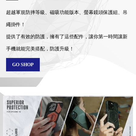
超越軍規防摔等級、磁吸功能版本、螢幕鏡頭保護組、吊
繩掛件！
提供了有效的防護，擁有了這些配件，讓你第一時間讓新
手機就能完美搭配，防護升級！
GO SHOP