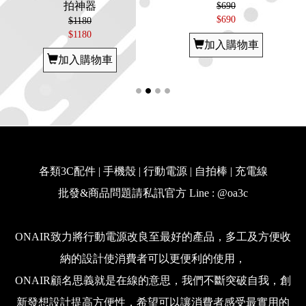
拍神器
$690
$690
$1180
$1180
加入購物車
加入購物車
各類3C配件 | 手機殼 | 行動電源 | 自拍棒 | 充電線
批發&商品問題請私訊官方 Line : @oa3c
ONAIR致力將行動電源改良至最好的產品，多工及方便收
納的設計使消費者可以更便利的使用，
ONAIR顧名思義就是在線的意思，我們不斷突破自我，創
新發想設計提高方便性，希望可以讓消費者感受最實用的