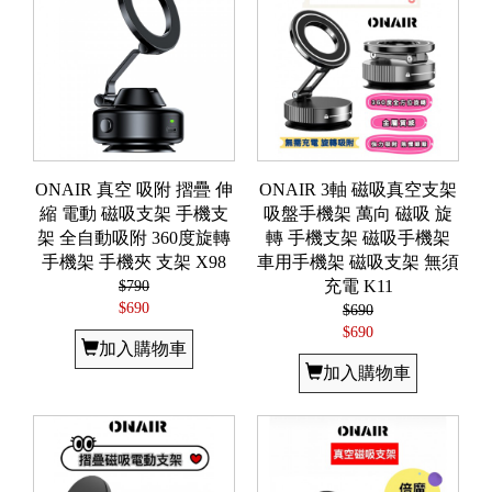
ONAIR 真空 吸附 摺疊 伸
ONAIR 3軸 磁吸真空支架
縮 電動 磁吸支架 手機支
吸盤手機架 萬向 磁吸 旋
架 全自動吸附 360度旋轉
轉 手機支架 磁吸手機架
手機架 手機夾 支架 X98
車用手機架 磁吸支架 無須
$790
充電 K11
$690
$690
$690
加入購物車
加入購物車