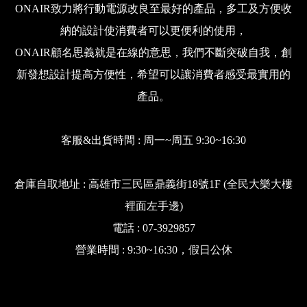
ONAIR致力將行動電源改良至最好的產品，多工及方便收
納的設計使消費者可以更便利的使用，
ONAIR顧名思義就是在線的意思，我們不斷突破自我，創
新發想設計提高方便性，希望可以讓消費者感受最實用的
產品。
客服&出貨時間 : 周一~周五 9:30~16:30
倉庫自取地址 : 高雄市三民區鼎義街18號1F (全民大樂大樓
裡面左手邊)
電話 : 07-3929857
營業時間 : 9:30~16:30，假日公休