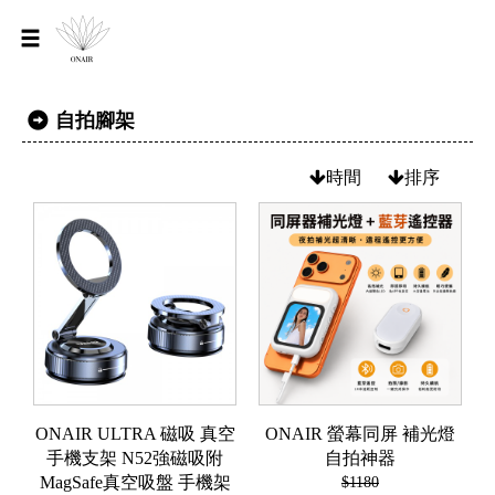
自拍腳架
時間
排序
ONAIR ULTRA 磁吸 真空
ONAIR 螢幕同屏 補光燈
手機支架 N52強磁吸附
自拍神器
MagSafe真空吸盤 手機架
$1180