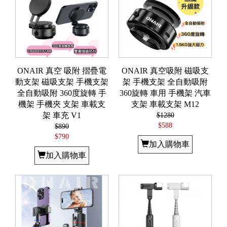
ONAIR 真空 吸附 摺疊電
ONAIR 真空吸附 磁吸支
動支架 磁吸支架 手機支架
架 手機支架 全自動吸附
全自動吸附 360度旋轉 手
360旋轉 車用 手機架 汽車
機架 手機夾 支架 車載支
支架 車載支架 M12
架 車充 V1
$1280
$588
$890
$790
加入購物車
加入購物車