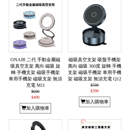
ONAIR 二代 手動金屬磁
磁吸真空支架 吸盤手機架
吸真空支架 萬向 磁吸 旋
萬向 磁吸 360度 旋轉 手機
轉 手機支架 磁吸手機架
支架 磁吸手機架 車用手機
車用手機架 磁吸支架 無須
架 磁吸支架 無須充電 Q12
充電 M11
$590
$390
$690
$490
加入購物車
加入購物車