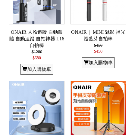
ONAIR 人臉追蹤 自動跟
ONAIR｜ MINI 魅影 補光
隨 自動追蹤 自拍神器 L16
燈藍芽自拍棒
自拍棒
$450
$450
$1280
$680
加入購物車
加入購物車