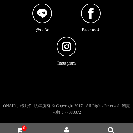
@oa3c
Facebook
Instagram
ONAIR手機配件 版權所有 © Copyright 2017 . All Rights Reserved. 瀏覽
人數：77080872
0