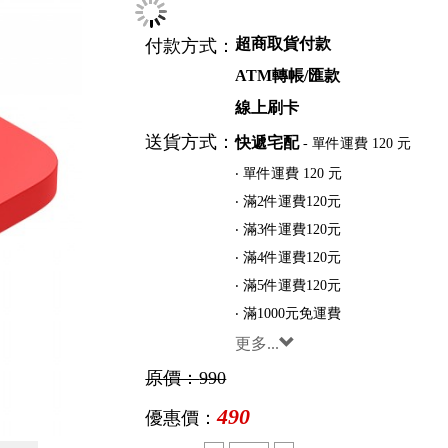
選項：
優雅白
艷麗紅
商務黑
超商取貨付款
付款方式：
ATM轉帳/匯款
線上刷卡
送貨方式：
快遞宅配
- 單件運費 120 元
‧ 單件運費 120 元
‧ 滿2件運費120元
‧ 滿3件運費120元
‧ 滿4件運費120元
‧ 滿5件運費120元
‧ 滿1000元免運費
更多...