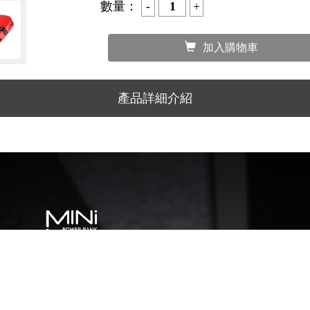
原價：
990
490
優惠價：
數量：
加入購物車
產品詳細介紹