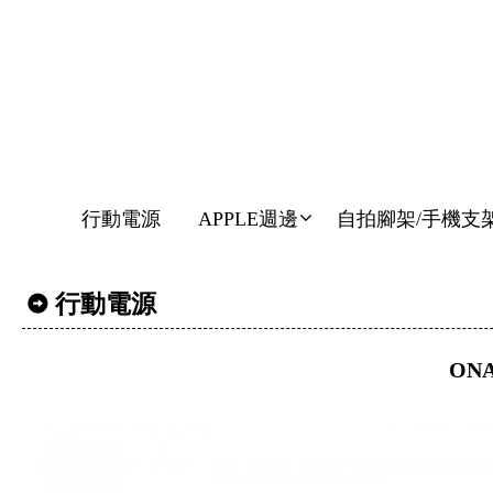
行動電源
APPLE週邊
自拍腳架/手機支
行動電源
ON