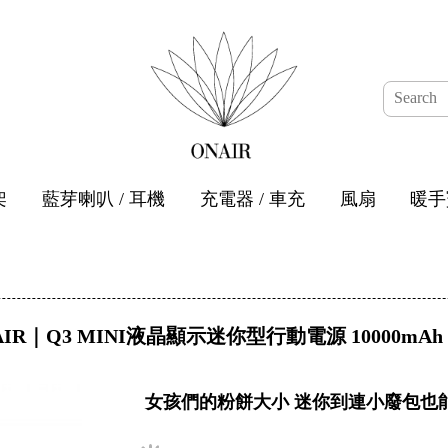
架
藍芽喇叭 / 耳機
充電器 / 車充
風扇
暖手
AIR｜Q3 MINI液晶顯示迷你型行動電源 10000mAh
女孩們的粉餅大小 迷你到連小廢包也