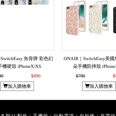
SwitchEasy 魚骨牌 彩色幻
ONAIR｜SwitchEasy美
機硬殼 iPhoneX/XS
朵手機防摔殼 iPhoneX
90
$490
$790
$
加入購物車
加入購物車