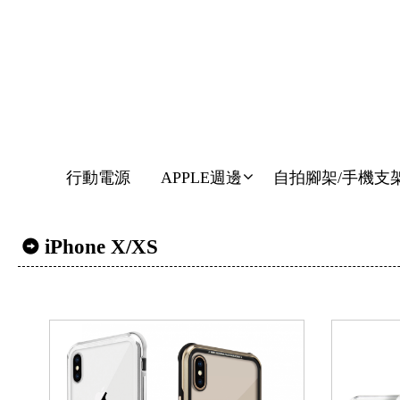
行動電源
APPLE週邊
自拍腳架/手機支
iPhone X/XS