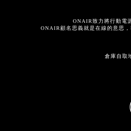
ONAIR致力將行動
ONAIR顧名思義就是在線的意
倉庫自取地