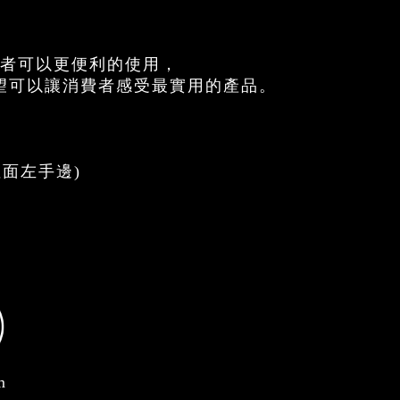
費者可以更便利的使用，
望可以讓消費者感受最實用的產品。
裡面左手邊)
m