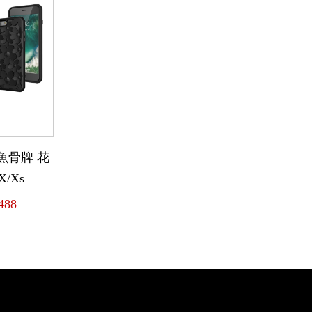
國魚骨牌 花
/Xs
488