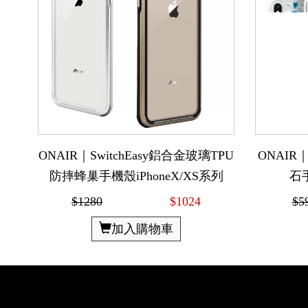
ONAIR｜SwitchEasy鋁合金玻璃TPU
ONAIR｜
防摔蜂巢手機殼iPhoneX/XS系列
石手
$1280
$1024
$5
加入購物車