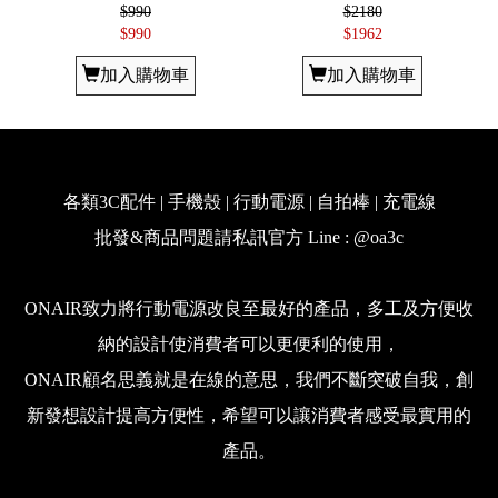
$990
$2180
$990
$1962
加入購物車
加入購物車
各類3C配件 | 手機殼 | 行動電源 | 自拍棒 | 充電線
批發&商品問題請私訊官方 Line : @oa3c
ONAIR致力將行動電源改良至最好的產品，多工及方便收
納的設計使消費者可以更便利的使用，
ONAIR顧名思義就是在線的意思，我們不斷突破自我，創
新發想設計提高方便性，希望可以讓消費者感受最實用的
產品。