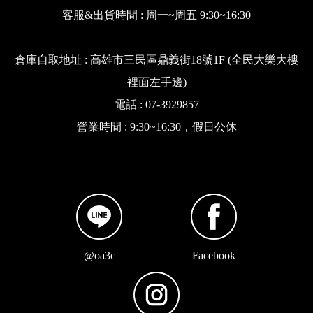
客服&出貨時間 : 周一~周五 9:30~16:30
倉庫自取地址 : 高雄市三民區鼎義街18號1F (全民大樂大樓
裡面左手邊)
電話 : 07-3929857
營業時間 : 9:30~16:30，假日公休
@oa3c
Facebook