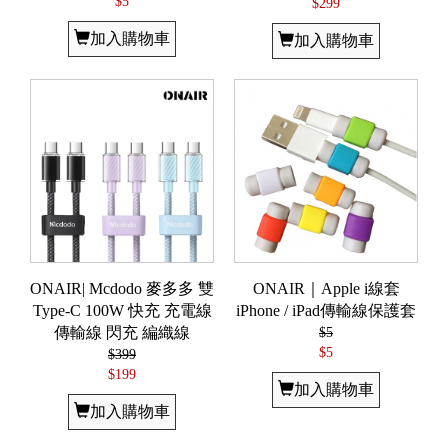
$5
$299
加入購物車
加入購物車
ONAIR| Mcdodo 麥多多 雙
ONAIR｜Apple i線套
Type-C 100W 快充 充電線
iPhone / iPad傳輸線保護套
傳輸線 閃充 編織線
$5
$5
$399
$199
加入購物車
加入購物車