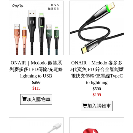
ONAIR｜Mcdodo 微笑系
ONAIR｜Mcdodo 麥多多
列麥多多LED傳輸/充電線
3代鯊魚 PD 鋅合金智能斷
lightning to USB
電快充傳輸/充電線TypeC
$290
to lightning
$115
$590
$199
加入購物車
加入購物車