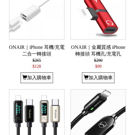
ONAIR｜iPhone 耳機/充電
ONAIR｜金屬質感 iPhone
二合一轉接頭
轉接頭 耳機孔/充電孔
$265
$290
$128
$99
加入購物車
加入購物車