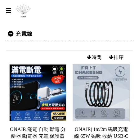
充電線
時間
排序
ONAIR 滿電 自動 斷電 分
ONAIR| 1m/2m 磁吸充電
離器 斷電器 充電 保護器
線 65W 磁吸 收納 USB-C