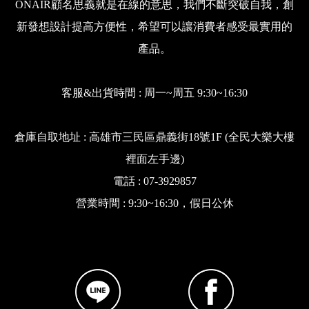
ONAIR顧名思義就是在線的意思，我們不斷突破自我，創
新發想設計提高方便性，希望可以讓消費者感受最實用的
產品。
客服&出貨時間 : 周一~周五 9:30~16:30
倉庫自取地址 : 高雄市三民區鼎義街18號1F (全民大樂大樓
裡面左手邊)
電話 : 07-3929857
營業時間 : 9:30~16:30，假日公休