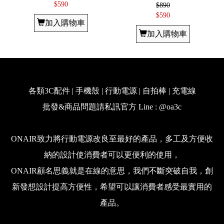
$590
$890
$590
加入購物車
加入購物車
各類3C配件 | 手機殼 | 行動電源 | 自拍棒 | 充電線
批發&商品問題請私訊官方 Line : @oa3c
ONAIR致力將行動電源改良至最好的產品，多工及方便收
納的設計使消費者可以更便利的使用，
ONAIR顧名思義就是在線的意思，我們不斷突破自我，創
新發想設計提高方便性，希望可以讓消費者感受最實用的
產品。