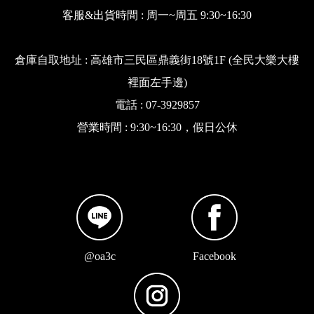
客服&出貨時間 : 周一~周五 9:30~16:30
倉庫自取地址 : 高雄市三民區鼎義街18號1F (全民大樂大樓
裡面左手邊)
電話 : 07-3929857
營業時間 : 9:30~16:30，假日公休
@oa3c
Facebook