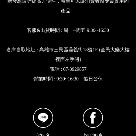
新發想設計提高方便性，希望可以讓消費者感受最實用的
產品。
客服&出貨時間 : 周一~周五 9:30~16:30
倉庫自取地址 : 高雄市三民區鼎義街18號1F (全民大樂大樓
裡面左手邊)
電話 : 07-3929857
營業時間 : 9:30~16:30，假日公休
@oa3c
Facebook