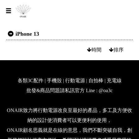
iPhone 13
時間
排序
各類3C配件 | 手機殼 | 行動電源 | 自拍棒 | 充電線
批發&商品問題請私訊官方 Line : @oa3c
ONAIR致力將行動電源改良至最好的產品，多工及方便收
納的設計使消費者可以更便利的使用，
ONAIR顧名思義就是在線的意思，我們不斷突破自我，創