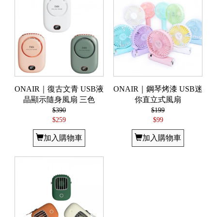
ONAIR｜復古文青 USB液
ONAIR｜鋼琴烤漆 USB迷
晶顯示隨身風扇 三色
你直立式風扇
$390
$199
$259
$99
加入購物車
加入購物車