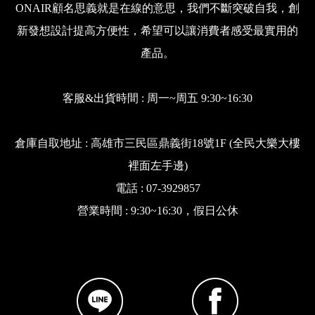
ONAIR顧名思義就是在線的意思，我們不斷突破自我，創
新發想設計提高方便性，希望可以讓消費者感受最實用的
產品。
客服&出貨時間 : 周一~周五 9:30~16:30
倉庫自取地址 : 高雄市三民區鼎義街18號1F (全民大樂大樓
裡面左手邊)
電話 : 07-3929857
營業時間 : 9:30~16:30，假日公休