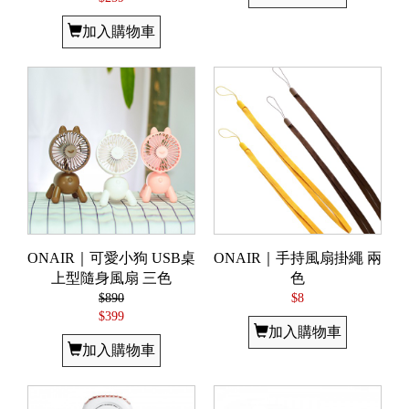
加入購物車
ONAIR｜可愛小狗 USB桌
ONAIR｜手持風扇掛繩 兩
上型隨身風扇 三色
色
$890
$8
$399
加入購物車
加入購物車