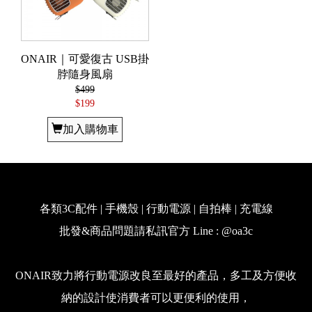
ONAIR｜可愛復古 USB掛
脖隨身風扇
$499
$199
加入購物車
各類3C配件 | 手機殼 | 行動電源 | 自拍棒 | 充電線
批發&商品問題請私訊官方 Line : @oa3c
ONAIR致力將行動電源改良至最好的產品，多工及方便收
納的設計使消費者可以更便利的使用，