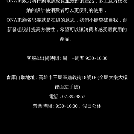
ONAIR致力將行動電源改良至最好的產品，多工及方便收
納的設計使消費者可以更便利的使用，
ONAIR顧名思義就是在線的意思，我們不斷突破自我，創
新發想設計提高方便性，希望可以讓消費者感受最實用的
產品。
客服&出貨時間 : 周一~周五 9:30~16:30
倉庫自取地址 : 高雄市三民區鼎義街18號1F (全民大樂大樓
裡面左手邊)
電話 : 07-3929857
營業時間 : 9:30~16:30，假日公休