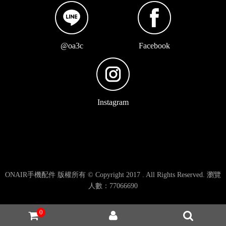
@oa3c
Facebook
Instagram
ONAIR手機配件 版權所有 © Copyright 2017 . All Rights Reserved. 瀏覽
人數：77066690
0