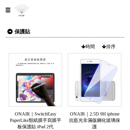
保護貼
時間
排序
ONAIR｜SwitchEasy
ONAIR｜2.5D 9H iphone
PaperLike類紙膜手寫膜平
抗藍光非滿版鋼化玻璃保
板保護貼 iPad 2代
護