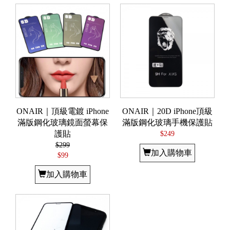
ONAIR｜頂級電鍍 iPhone
ONAIR｜20D iPhone頂級
滿版鋼化玻璃鏡面螢幕保
滿版鋼化玻璃手機保護貼
護貼
$249
$299
加入購物車
$99
加入購物車