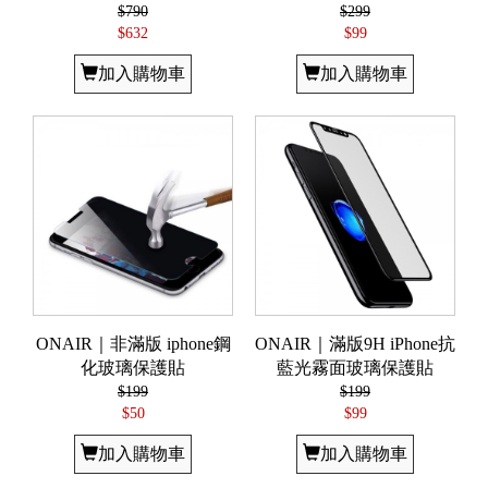
$790
$299
$632
$99
加入購物車
加入購物車
ONAIR｜非滿版 iphone鋼
ONAIR｜滿版9H iPhone抗
化玻璃保護貼
藍光霧面玻璃保護貼
$199
$199
$50
$99
加入購物車
加入購物車