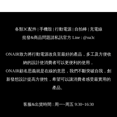
各類3C配件 | 手機殼 | 行動電源 | 自拍棒 | 充電線
批發&商品問題請私訊官方 Line : @oa3c
ONAIR致力將行動電源改良至最好的產品，多工及方便收
納的設計使消費者可以更便利的使用，
ONAIR顧名思義就是在線的意思，我們不斷突破自我，創
新發想設計提高方便性，希望可以讓消費者感受最實用的
產品。
客服&出貨時間 : 周一~周五 9:30~16:30