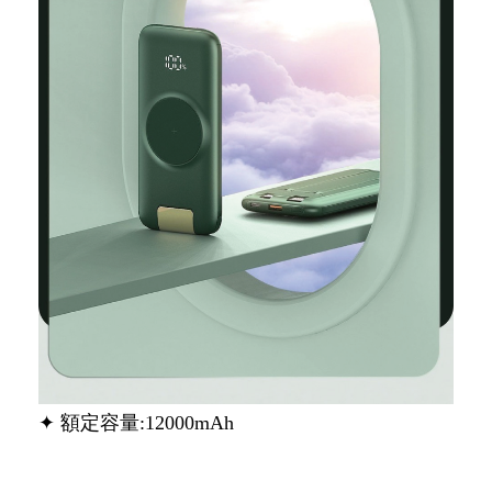
✦ 額定容量:12000mAh