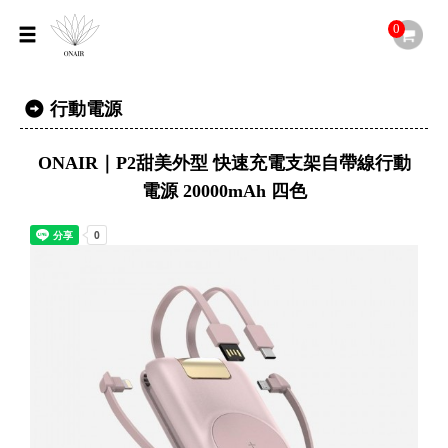
0
行動電源
ONAIR｜P2甜美外型 快速充電支架自帶線行動
電源 20000mAh 四色