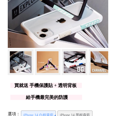
買就送 手機保護貼 + 透明背板
給手機最完美的防護
選項：
iPhone 14 白框森藍
iPhone 14 黑框森藍