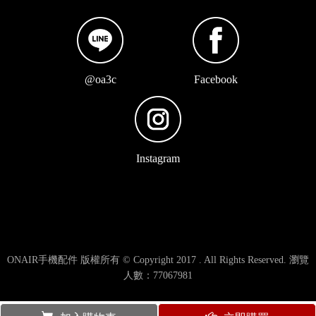
@oa3c
Facebook
Instagram
ONAIR手機配件 版權所有 © Copyright 2017 . All Rights Reserved. 瀏覽
人數：77067981