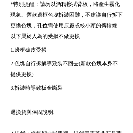
*特別提醒：請勿以酒精擦拭背板，將產生霧化
現象。舊款邊框色塊拆裝困難，不建議自行拆下
更換色塊，孔位需使用原廠或較小頭的傳輸線
以下屬於人為的受損不做更換
1.邊框破皮受損
2.色塊自行拆解導致裝不回去(新款色塊本身不
提供更換)
3.拆裝時導致板金斷裂
退換貨與保固說明: