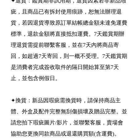
✦退貨：鑑賞期非試用期，退貨因素若非新品瑕
疵，且商品已有拆封使用痕跡，恕無法辦理退
貨，若因退貨導致原訂單結帳總金額未達免運費
標準，退款金額將直接抵扣運費。7天鑑賞期辦
理退貨需提前聯繫客服，並在7天內將商品寄
回，如超過7天寄回，則一概不受理。7天鑑賞期
是消費者完成簽收取件的隔日開始算至第7天
止，並包含例假日。
✦換貨：新品因瑕疵需換貨時，請保持商品主
體、外盒及配件完整無刮傷損壞及贈品完整。並
請您拍下瑕疵圖片/影片，並聯繫客服，賣場會
協助您更換同款商品或退還購買額(含運費)。