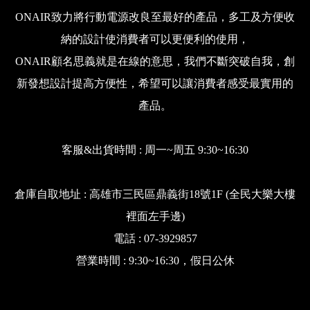
ONAIR致力將行動電源改良至最好的產品，多工及方便收
納的設計使消費者可以更便利的使用，
ONAIR顧名思義就是在線的意思，我們不斷突破自我，創
新發想設計提高方便性，希望可以讓消費者感受最實用的
產品。
客服&出貨時間 : 周一~周五 9:30~16:30
倉庫自取地址 : 高雄市三民區鼎義街18號1F (全民大樂大樓
裡面左手邊)
電話 : 07-3929857
營業時間 : 9:30~16:30，假日公休