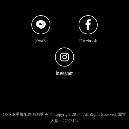
@oa3c
Facebook
Instagram
ONAIR手機配件 版權所有 © Copyright 2017 . All Rights Reserved. 瀏覽
人數：77076124