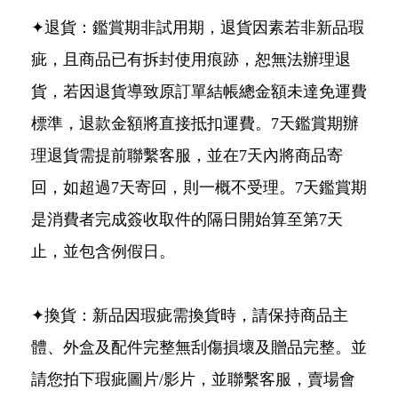
✦退貨：鑑賞期非試用期，退貨因素若非新品瑕
疵，且商品已有拆封使用痕跡，恕無法辦理退
貨，若因退貨導致原訂單結帳總金額未達免運費
標準，退款金額將直接抵扣運費。7天鑑賞期辦
理退貨需提前聯繫客服，並在7天內將商品寄
回，如超過7天寄回，則一概不受理。7天鑑賞期
是消費者完成簽收取件的隔日開始算至第7天
止，並包含例假日。
✦換貨：新品因瑕疵需換貨時，請保持商品主
體、外盒及配件完整無刮傷損壞及贈品完整。並
請您拍下瑕疵圖片/影片，並聯繫客服，賣場會