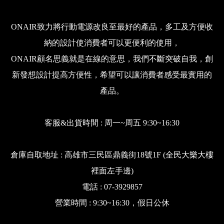
ONAIR致力將行動電源改良至最好的產品，多工及方便收
納的設計使消費者可以更便利的使用，
ONAIR顧名思義就是在線的意思，我們不斷突破自我，創
新發想設計提高方便性，希望可以讓消費者感受最實用的
產品。
客服&出貨時間 : 周一~周五 9:30~16:30
倉庫自取地址 : 高雄市三民區鼎義街18號1F (全民大樂大樓
裡面左手邊)
電話 : 07-3929857
營業時間 : 9:30~16:30，假日公休