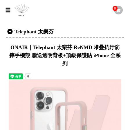
0
Telephant 太樂芬
ONAIR｜Telephant 太樂芬 ReNMD 堆疊抗汙防
摔手機殼 贈送透明背板+頂級保護貼 iPhone 全系
列