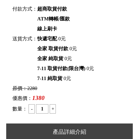
付款方式：
超商取貨付款
ATM轉帳/匯款
線上刷卡
送貨方式：
快遞宅配
0元
全家 取貨付款
0元
全家 純取貨
0元
7-11 取貨付款(限台灣)
0元
7-11 純取貨
0元
原價：
2280
1380
優惠價：
數量：
產品詳細介紹