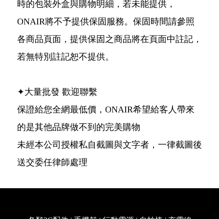
時的包裝外盒與購物明細，若未能提供，
ONAIR將不予提供保固服務。保固時間請參照
各商品頁面，提供保固之商品將在頁面中註記，
若無特別註記恕不提供。
✦大量批發 歡迎聯繫
保證給您全網最低價，ONAIR希望給客人帶來
的是其他品牌做不到的完美購物
未經本公司授權私自截圖與文字者，一律截圖後
送交委任律師處理