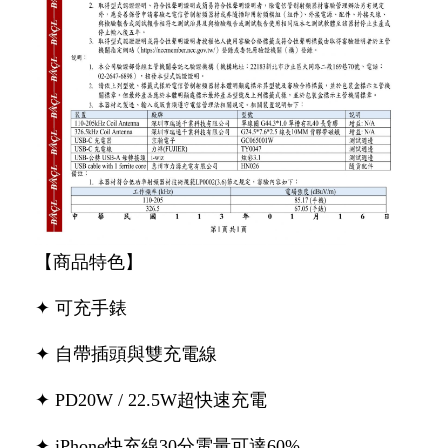
【商品特色】
✦ 可充手錶
✦ 自帶插頭與雙充電線
✦ PD20W / 22.5W超快速充電
✦ iPhone快充線30分電量可達60%