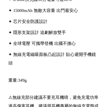
✦ 15000mAh 無敵大容量 出門最安心
✦ 芯片安全防護設計
✦ 隱形支架設計 追劇解放雙手
✦ 全球電壓 可攜帶登機 出國不擔心
✦ 無線充電磁吸面板凸起設計 貼心避開手機鏡
頭
重量:349g
⚠️無線充部分建議不要充耳機唷，避免充電功率
過高傷害耳機，建議用耳機專屬的無線充電盤或