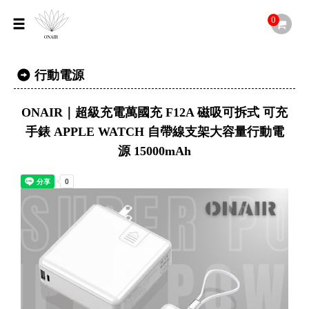
0
行動電源
ONAIR｜超級充電萬國充 F12A 磁吸可拆式 可充
手錶 APPLE WATCH 自帶線支架大容量行動電
源 15000mAh