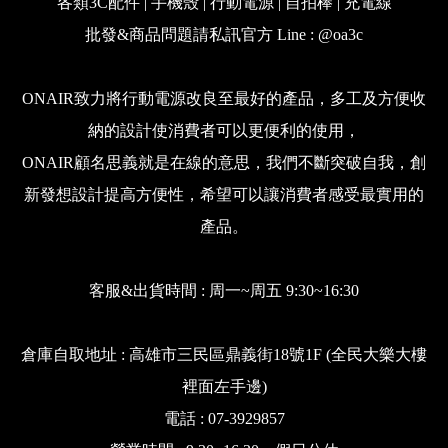
各類3C配件 | 手機殼 | 行動電源 | 自拍棒 | 充電線
批發&商品問題請私訊官方 Line : @oa3c
ONAIR致力將行動電源改良至最好的產品，多工及方便收
納的設計使消費者可以更便利的使用，
ONAIR顧名思義就是在線的意思，我們不斷突破自我，創
新發想設計提高方便性，希望可以讓消費者感受最實用的
產品。
客服&出貨時間 : 周一~周五 9:30~16:30
倉庫自取地址 : 高雄市三民區鼎義街18號1F (全民大樂大樓
裡面左手邊)
電話 : 07-3929857