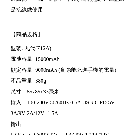
是接線做使用
【商品規格】
型號: 九代(F12A)
電池容量: 15000mAh
額定容量: 9000mAh (實際能充進手機的電量)
產品重量: 380g
尺寸：85x85x33毫米
輸入：100-240V-50/60Hz 0.5A USB-C PD 5V-
3A/9V 2A/12V=1.5A
輸出：