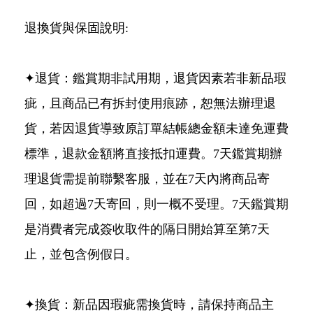
退換貨與保固說明:
✦退貨：鑑賞期非試用期，退貨因素若非新品瑕
疵，且商品已有拆封使用痕跡，恕無法辦理退
貨，若因退貨導致原訂單結帳總金額未達免運費
標準，退款金額將直接抵扣運費。7天鑑賞期辦
理退貨需提前聯繫客服，並在7天內將商品寄
回，如超過7天寄回，則一概不受理。7天鑑賞期
是消費者完成簽收取件的隔日開始算至第7天
止，並包含例假日。
✦換貨：新品因瑕疵需換貨時，請保持商品主