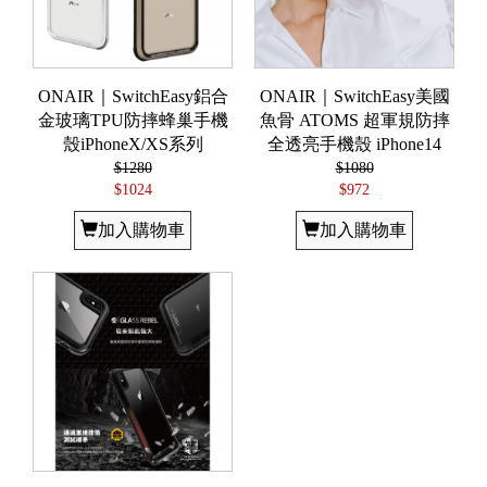
ONAIR｜SwitchEasy鋁合
ONAIR｜SwitchEasy美國
金玻璃TPU防摔蜂巢手機
魚骨 ATOMS 超軍規防摔
殼iPhoneX/XS系列
全透亮手機殼 iPhone14
$1280
$1080
$1024
$972
加入購物車
加入購物車