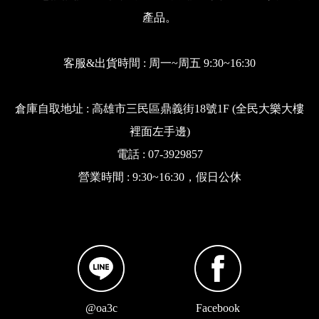
產品。
客服&出貨時間 : 周一~周五 9:30~16:30
倉庫自取地址 : 高雄市三民區鼎義街18號1F (全民大樂大樓
裡面左手邊)
電話 : 07-3929857
營業時間 : 9:30~16:30，假日公休
@oa3c
Facebook