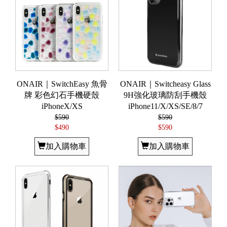
ONAIR｜SwitchEasy 魚骨
ONAIR｜Switcheasy Glass
牌 彩色幻石手機硬殼
9H強化玻璃防刮手機殼
iPhoneX/XS
iPhone11/X/XS/SE/8/7
$590
$590
$490
$590
加入購物車
加入購物車