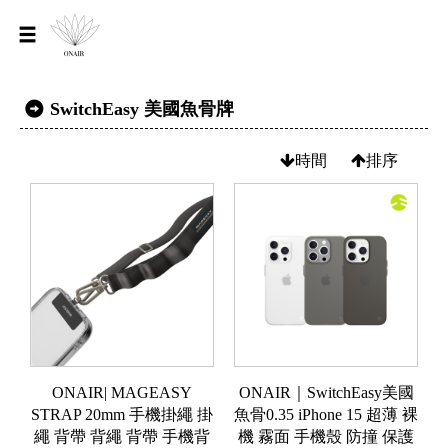
SwitchEasy 美國魚骨牌
時間
排序
ONAIR| MAGEASY
ONAIR｜SwitchEasy美國
STRAP 20mm 手機掛繩 掛
魚骨0.35 iPhone 15 超薄 裸
繩 背帶 背繩 背帶 手機背
機 霧面 手機殼 防撞 保護