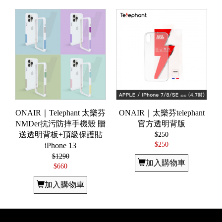
ONAIR｜Telephant 太樂芬
ONAIR｜太樂芬telephant
NMDer抗污防摔手機殼 贈
官方透明背版
送透明背板+頂級保護貼
$250
$250
iPhone 13
$1290
加入購物車
$660
加入購物車