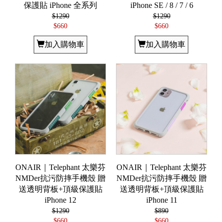
保護貼 iPhone 全系列
iPhone SE / 8 / 7 / 6
$1290
$1290
$660
$660
加入購物車
加入購物車
ONAIR｜Telephant 太樂芬
ONAIR｜Telephant 太樂芬
NMDer抗污防摔手機殼 贈
NMDer抗污防摔手機殼 贈
送透明背板+頂級保護貼
送透明背板+頂級保護貼
iPhone 12
iPhone 11
$1290
$890
$660
$660