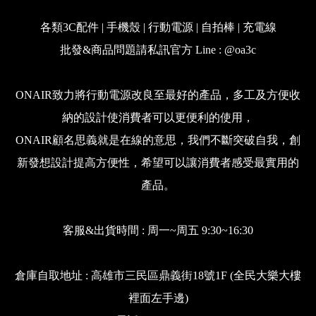
各類3C配件 | 手機殼 | 行動電源 | 自拍棒 | 充電線
批發&商品問題請私訊官方 Line : @oa3c
ONAIR致力將行動電源改良至最好的產品，多工及方便收
納的設計使消費者可以更便利的使用，
ONAIR顧名思義就是在線的意思，我們不斷突破自我，創
新發想設計提高方便性，希望可以讓消費者感受最實用的
產品。
客服&出貨時間 : 周一~周五 9:30~16:30
倉庫自取地址 : 高雄市三民區鼎義街18號1F (全民大樂大樓
裡面左手邊)