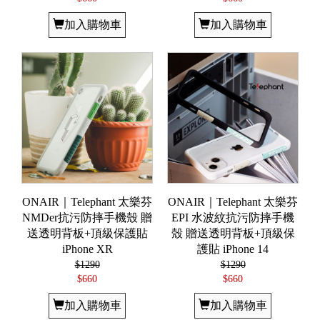
加入購物車
加入購物車
ONAIR｜Telephant 太樂芬
ONAIR｜Telephant 太樂芬
NMDer抗污防摔手機殼 贈
EPI 水波紋抗污防摔手機
送透明背板+頂級保護貼
殼 贈送透明背板+頂級保
iPhone XR
護貼 iPhone 14
$1290
$1290
$660
$660
加入購物車
加入購物車