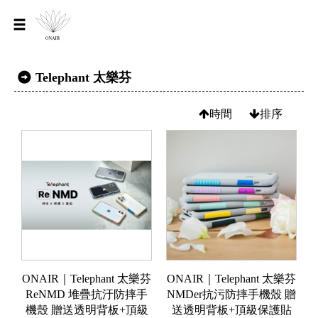
Telephant 太樂芬
時間
排序
ONAIR｜Telephant 太樂芬
ONAIR｜Telephant 太樂芬
ReNMD 堆疊抗汙防摔手
NMDer抗污防摔手機殼 贈
機殼 贈送透明背板+頂級
送透明背板+頂級保護貼